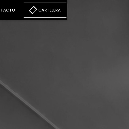
NTACTO
CARTELERA